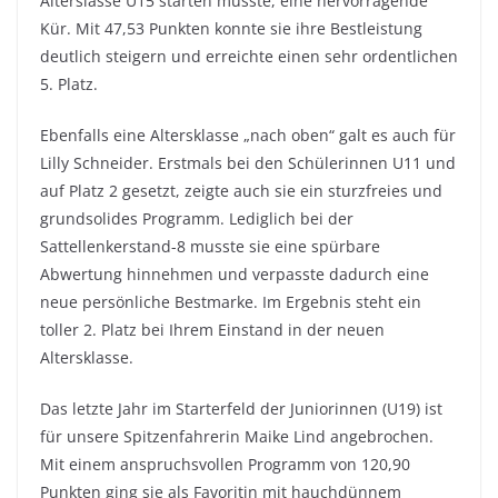
Alterslasse U15 starten musste, eine hervorragende
Kür. Mit 47,53 Punkten konnte sie ihre Bestleistung
deutlich steigern und erreichte einen sehr ordentlichen
5. Platz.
Ebenfalls eine Altersklasse „nach oben“ galt es auch für
Lilly Schneider. Erstmals bei den Schülerinnen U11 und
auf Platz 2 gesetzt, zeigte auch sie ein sturzfreies und
grundsolides Programm. Lediglich bei der
Sattellenkerstand-8 musste sie eine spürbare
Abwertung hinnehmen und verpasste dadurch eine
neue persönliche Bestmarke. Im Ergebnis steht ein
toller 2. Platz bei Ihrem Einstand in der neuen
Altersklasse.
Das letzte Jahr im Starterfeld der Juniorinnen (U19) ist
für unsere Spitzenfahrerin Maike Lind angebrochen.
Mit einem anspruchsvollen Programm von 120,90
Punkten ging sie als Favoritin mit hauchdünnem