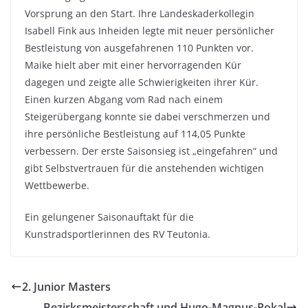
Vorsprung an den Start. Ihre Landeskaderkollegin
Isabell Fink aus Inheiden legte mit neuer persönlicher
Bestleistung von ausgefahrenen 110 Punkten vor.
Maike hielt aber mit einer hervorragenden Kür
dagegen und zeigte alle Schwierigkeiten ihrer Kür.
Einen kurzen Abgang vom Rad nach einem
Steigerübergang konnte sie dabei verschmerzen und
ihre persönliche Bestleistung auf 114,05 Punkte
verbessern. Der erste Saisonsieg ist „eingefahren“ und
gibt Selbstvertrauen für die anstehenden wichtigen
Wettbewerbe.
Ein gelungener Saisonauftakt für die
Kunstradsportlerinnen des RV Teutonia.
2. Junior Masters
Bezirksmeisterschaft und Hugo-Magnus-Pokal