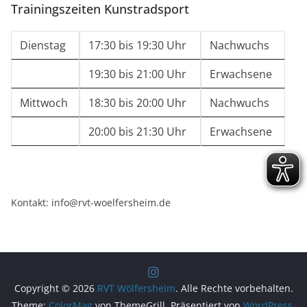
Trainingszeiten Kunstradsport
Dienstag
17:30 bis 19:30 Uhr
Nachwuchs
19:30 bis 21:00 Uhr
Erwachsene
Mittwoch
18:30 bis 20:00 Uhr
Nachwuchs
20:00 bis 21:30 Uhr
Erwachsene
Kontakt: info@rvt-woelfersheim.de
Copyright © 2026
RVT Wölfersheim
. Alle Rechte vorbehalten.
Theme:
ColorMag
von ThemeGrill. Präsentiert von
WordPress
.