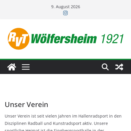
Zum
9. August 2026
Inhalt
springen
Unser Verein
Unser Verein ist seit vielen Jahren im Hallenradsport in den
Disziplinen Radball und Kunstradsport aktiv. Unsere
sportliche Heimat ist die Singbergsporthalle in der