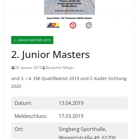
2. JUNIOR MASTERS 2019
2. Junior Masters
28. Januar 2019
Benjamin Meyer
und 3. / 4. EM-Qualifikation 2019 und C-Kader-Sichtung
2020
Datum:
13.04.2019
Meldeschluss:
17.03.2019
Ort:
Singberg-Sporthalle,
Wingertstraße 49, 61200