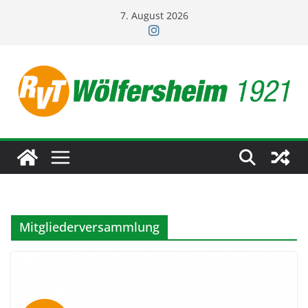
Zum
7. August 2026
Inhalt
springen
Mitgliederversammlung